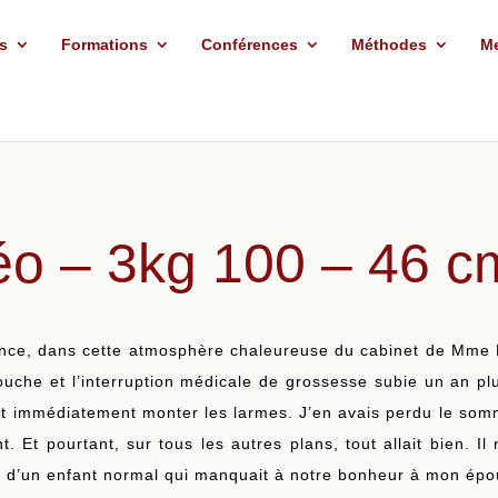
rs
Formations
Conférences
Méthodes
Me
o – 3kg 100 – 46 cm
iance, dans cette atmosphère chaleureuse du cabinet de Mme
che et l’interruption médicale de grossesse subie un an plus
isait immédiatement monter les larmes. J’en avais perdu le 
nt. Et pourtant, sur tous les autres plans, tout allait bien. 
ce d’un enfant normal qui manquait à notre bonheur à mon ép