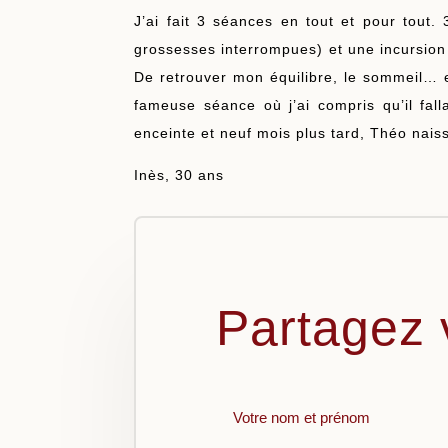
J’ai fait 3 séances en tout et pour tout.
grossesses interrompues) et une incursio
De retrouver mon équilibre, le sommeil… e
fameuse séance où j’ai compris qu’il fa
enceinte et neuf mois plus tard, Théo naiss
Inès, 30 ans
Partagez 