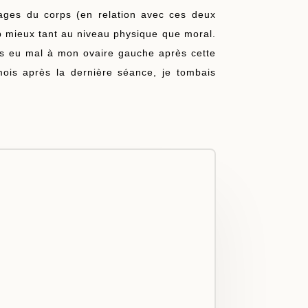
images du corps (en relation avec ces deux
 mieux tant au niveau physique que moral.
ais eu mal à mon ovaire gauche après cette
ois après la dernière séance, je tombais