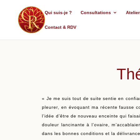
Qui suis-je ?
Consultations
Atelie
Contact & RDV
Thé
« Je me suis tout de suite sentie en conf
pleurer, en évoquant ma récente fausse cou
l’idée d’être de nouveau enceinte qui fa
douleur lancinante à l’ovaire, m’accablaie
dans les bonnes conditions et la délivran