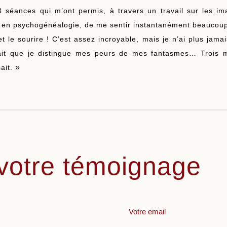
 3 séances qui m’ont permis, à travers un travail sur les 
n en psychogénéalogie, de me sentir instantanément beaucoup
t le sourire ! C’est assez incroyable, mais je n’ai plus jam
llait que je distingue mes peurs de mes fantasmes… Trois m
»
ait.
votre témoignage