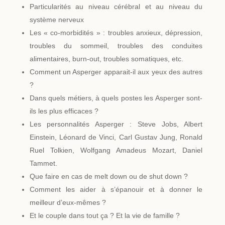
Particularités au niveau cérébral et au niveau du
système nerveux
Les « co-morbidités » : troubles anxieux, dépression,
troubles du sommeil, troubles des conduites
alimentaires, burn-out, troubles somatiques, etc.
Comment un Asperger apparait-il aux yeux des autres
?
Dans quels métiers, à quels postes les Asperger sont-
ils les plus efficaces ?
Les personnalités Asperger : Steve Jobs, Albert
Einstein, Léonard de Vinci, Carl Gustav Jung, Ronald
Ruel Tolkien, Wolfgang Amadeus Mozart, Daniel
Tammet.
Que faire en cas de melt down ou de shut down ?
Comment les aider à s’épanouir et à donner le
meilleur d’eux-mêmes ?
Et le couple dans tout ça ? Et la vie de famille ?