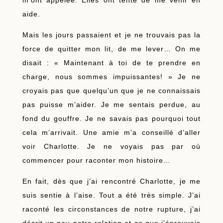
m’ont appelée. Elles ont tenté de me venir en
aide.
Mais les jours passaient et je ne trouvais pas la
force de quitter mon lit, de me lever… On me
disait : « Maintenant à toi de te prendre en
charge, nous sommes impuissantes! » Je ne
croyais pas que quelqu’un que je ne connaissais
pas puisse m’aider. Je me sentais perdue, au
fond du gouffre. Je ne savais pas pourquoi tout
cela m’arrivait. Une amie m’a conseillé d’aller
voir Charlotte. Je ne voyais pas par où
commencer pour raconter mon histoire…
En fait, dès que j’ai rencontré Charlotte, je me
suis sentie à l’aise. Tout a été très simple. J’ai
raconté les circonstances de notre rupture, j’ai