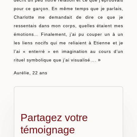
décrit un peu notre relation et ce que j’éprouvais
pour ce garçon. En même temps que je parlais,
Charlotte me demandait de dire ce que je
ressentais dans mon corps, quelles étaient mes
émotions… Finalement, j’ai pu couper un à un
les liens nocifs qui me reliaient à Etienne et je
l’ai « enterré » en imagination au cours d’un
»
rituel symbolique que j’ai visualisé….
Aurélie, 22 ans
Partagez votre
témoignage